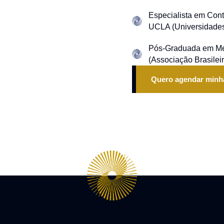
Especialista em Cont
UCLA (Universidade
Pós-Graduada em Med
(Associação Brasileir
Quero agendar minh